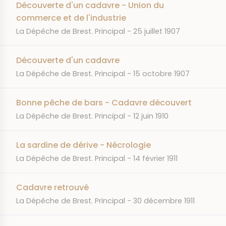
Découverte d'un cadavre - Union du
commerce et de l'industrie
JOURNAL
DATE
La Dépêche de Brest. Principal
25 juillet 1907
Découverte d'un cadavre
JOURNAL
DATE
La Dépêche de Brest. Principal
15 octobre 1907
Bonne pêche de bars - Cadavre découvert
JOURNAL
DATE
La Dépêche de Brest. Principal
12 juin 1910
La sardine de dérive - Nécrologie
JOURNAL
DATE
La Dépêche de Brest. Principal
14 février 1911
Cadavre retrouvé
JOURNAL
DATE
La Dépêche de Brest. Principal
30 décembre 1911