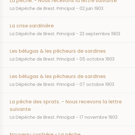
La pêche. - Nous recevons la lettre suivante
JOURNAL
DATE
La Dépêche de Brest. Principal
02 juin 1903
La crise sardinière
JOURNAL
DATE
La Dépêche de Brest. Principal
23 septembre 1903
Les bélugas & les pêcheurs de sardines
JOURNAL
DATE
La Dépêche de Brest. Principal
05 octobre 1903
Les bélugas & les pêcheurs de sardines
JOURNAL
DATE
La Dépêche de Brest. Principal
07 octobre 1903
La pêche des sprats. - Nous recevons la lettre
suivante
JOURNAL
DATE
La Dépêche de Brest. Principal
17 novembre 1903
Nouveau confrère - La pêche