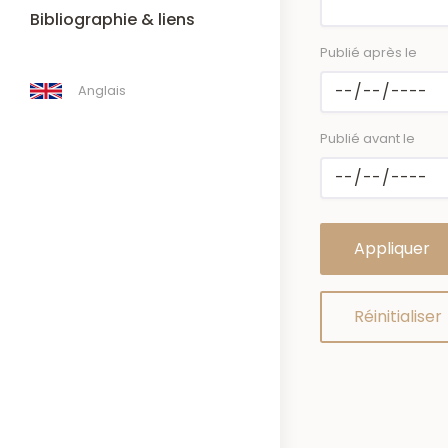
Bibliographie & liens
Publié après le
Anglais
Publié avant le