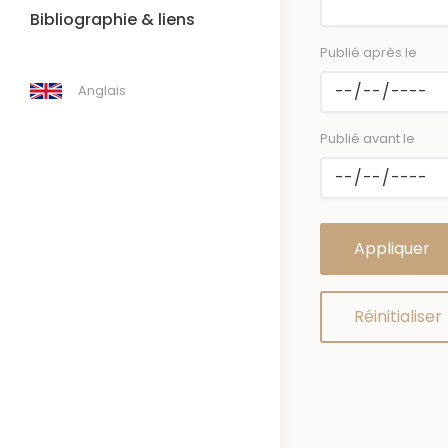
Bibliographie & liens
Publié après le
Anglais
Publié avant le