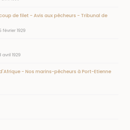
oup de filet - Avis aux pêcheurs - Tribunal de
ate
 février 1929
ate
 avril 1929
d'Afrique - Nos marins-pêcheurs à Port-Etienne