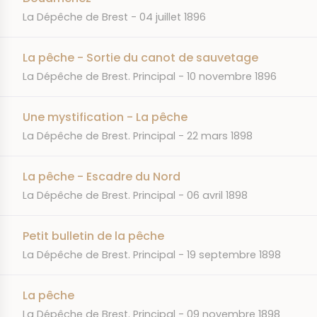
JOURNAL
DATE
La Dépêche de Brest
04 juillet 1896
La pêche - Sortie du canot de sauvetage
JOURNAL
DATE
La Dépêche de Brest. Principal
10 novembre 1896
Une mystification - La pêche
JOURNAL
DATE
La Dépêche de Brest. Principal
22 mars 1898
La pêche - Escadre du Nord
JOURNAL
DATE
La Dépêche de Brest. Principal
06 avril 1898
Petit bulletin de la pêche
JOURNAL
DATE
La Dépêche de Brest. Principal
19 septembre 1898
La pêche
JOURNAL
DATE
La Dépêche de Brest. Principal
09 novembre 1898