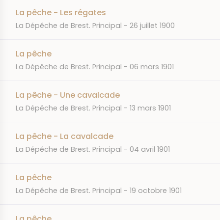
La pêche - Les régates
JOURNAL
DATE
La Dépêche de Brest. Principal
26 juillet 1900
La pêche
JOURNAL
DATE
La Dépêche de Brest. Principal
06 mars 1901
La pêche - Une cavalcade
JOURNAL
DATE
La Dépêche de Brest. Principal
13 mars 1901
La pêche - La cavalcade
JOURNAL
DATE
La Dépêche de Brest. Principal
04 avril 1901
La pêche
JOURNAL
DATE
La Dépêche de Brest. Principal
19 octobre 1901
La pêche