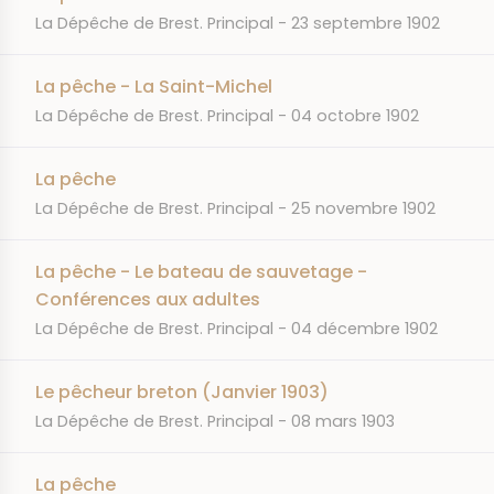
JOURNAL
DATE
La Dépêche de Brest. Principal
23 septembre 1902
La pêche - La Saint-Michel
JOURNAL
DATE
La Dépêche de Brest. Principal
04 octobre 1902
La pêche
JOURNAL
DATE
La Dépêche de Brest. Principal
25 novembre 1902
La pêche - Le bateau de sauvetage -
Conférences aux adultes
JOURNAL
DATE
La Dépêche de Brest. Principal
04 décembre 1902
Le pêcheur breton (Janvier 1903)
JOURNAL
DATE
La Dépêche de Brest. Principal
08 mars 1903
La pêche