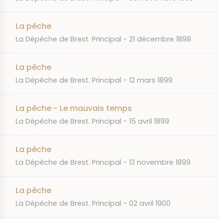
La pêche
JOURNAL
DATE
La Dépêche de Brest. Principal
21 décembre 1898
La pêche
JOURNAL
DATE
La Dépêche de Brest. Principal
12 mars 1899
La pêche - Le mauvais temps
JOURNAL
DATE
La Dépêche de Brest. Principal
15 avril 1899
La pêche
JOURNAL
DATE
La Dépêche de Brest. Principal
13 novembre 1899
La pêche
JOURNAL
DATE
La Dépêche de Brest. Principal
02 avril 1900