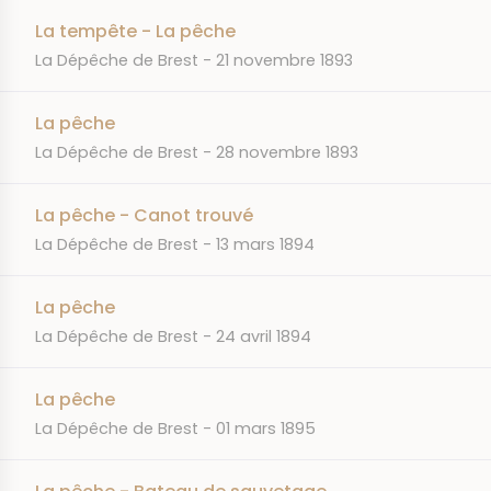
La tempête - La pêche
JOURNAL
DATE
La Dépêche de Brest
21 novembre 1893
La pêche
JOURNAL
DATE
La Dépêche de Brest
28 novembre 1893
La pêche - Canot trouvé
JOURNAL
DATE
La Dépêche de Brest
13 mars 1894
La pêche
JOURNAL
DATE
La Dépêche de Brest
24 avril 1894
La pêche
JOURNAL
DATE
La Dépêche de Brest
01 mars 1895