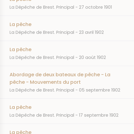
JOURNAL
DATE
La Dépêche de Brest. Principal
27 octobre 1901
La pêche
JOURNAL
DATE
La Dépêche de Brest. Principal
23 avril 1902
La pêche
JOURNAL
DATE
La Dépêche de Brest. Principal
20 août 1902
Abordage de deux bateaux de pêche - La
pêche - Mouvements du port
JOURNAL
DATE
La Dépêche de Brest. Principal
05 septembre 1902
La pêche
JOURNAL
DATE
La Dépêche de Brest. Principal
17 septembre 1902
La pêche