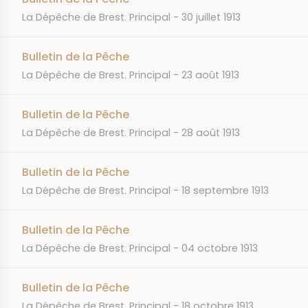
JOURNAL
DATE
La Dépêche de Brest. Principal
30 juillet 1913
Bulletin de la Pêche
JOURNAL
DATE
La Dépêche de Brest. Principal
23 août 1913
Bulletin de la Pêche
JOURNAL
DATE
La Dépêche de Brest. Principal
28 août 1913
Bulletin de la Pêche
JOURNAL
DATE
La Dépêche de Brest. Principal
18 septembre 1913
Bulletin de la Pêche
JOURNAL
DATE
La Dépêche de Brest. Principal
04 octobre 1913
Bulletin de la Pêche
JOURNAL
DATE
La Dépêche de Brest. Principal
18 octobre 1913