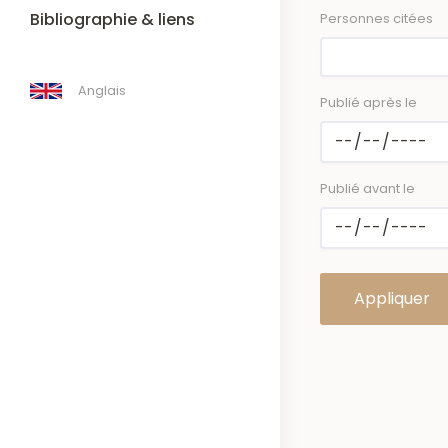
Bibliographie & liens
Personnes citées
Anglais
Publié après le
Publié avant le