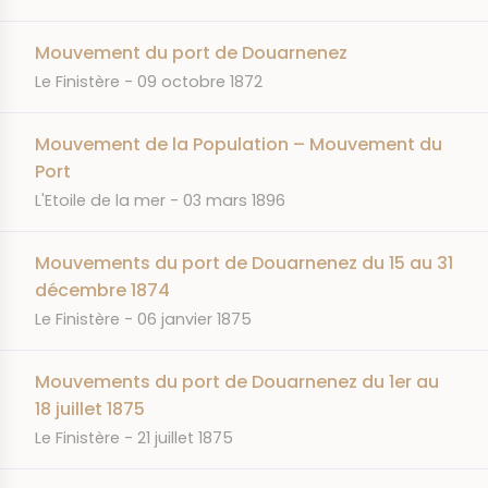
Mouvement du port de Douarnenez
JOURNAL
DATE
Le Finistère
09 octobre 1872
Mouvement de la Population – Mouvement du
Port
JOURNAL
DATE
L'Etoile de la mer
03 mars 1896
Mouvements du port de Douarnenez du 15 au 31
décembre 1874
JOURNAL
DATE
Le Finistère
06 janvier 1875
Mouvements du port de Douarnenez du 1er au
18 juillet 1875
JOURNAL
DATE
Le Finistère
21 juillet 1875