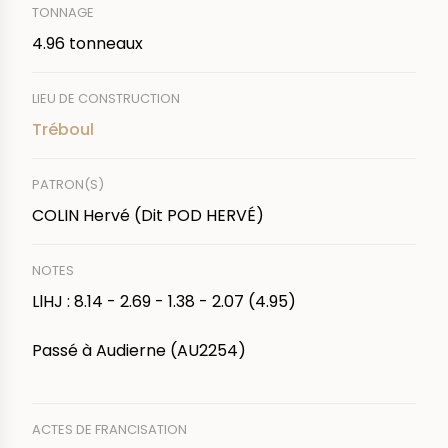
TONNAGE
4.96 tonneaux
LIEU DE CONSTRUCTION
Tréboul
PATRON(S)
COLIN Hervé (Dit POD HERVÉ)
NOTES
LlHJ : 8.14 - 2.69 - 1.38 - 2.07 (4.95)
Passé à Audierne (AU2254)
ACTES DE FRANCISATION