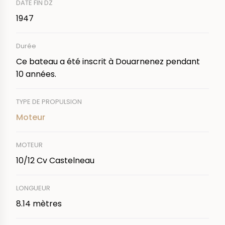
DATE FIN DZ
1947
Durée
Ce bateau a été inscrit à Douarnenez pendant
10 années.
TYPE DE PROPULSION
Moteur
MOTEUR
10/12 Cv Castelneau
LONGUEUR
8.14 mètres