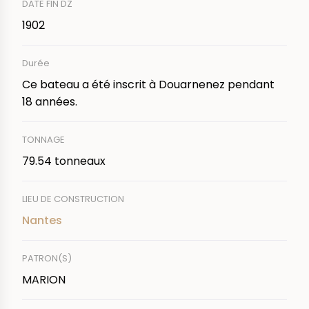
DATE FIN DZ
1902
Durée
Ce bateau a été inscrit à Douarnenez pendant
18 années.
TONNAGE
79.54 tonneaux
LIEU DE CONSTRUCTION
Nantes
PATRON(S)
MARION