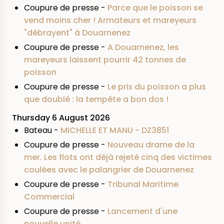
Coupure de presse -
Parce que le poisson se
vend moins cher ! Armateurs et mareyeurs
"débrayent" à Douarnenez
Coupure de presse -
A Douarnenez, les
mareyeurs laissent pourrir 42 tonnes de
poisson
Coupure de presse -
Le prix du poisson a plus
que doublé : la tempête a bon dos !
Thursday 6 August 2026
Bateau -
MICHELLE ET MANU - DZ3851
Coupure de presse -
Nouveau drame de la
mer. Les flots ont déjà rejeté cinq des victimes
coulées avec le palangrier de Douarnenez
Coupure de presse -
Tribunal Maritime
Commercial
Coupure de presse -
Lancement d'une
nouvelle unité