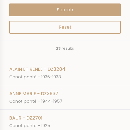
23
results
ALAIN ET RENEE - DZ3284
Canot ponté - 1936-1938
ANNE MARIE - DZ3637
Canot ponté - 1944-1957
BAUR - DZ2701
Canot ponté - 1925