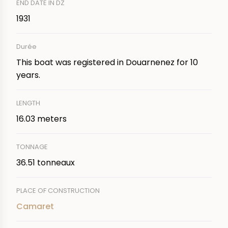
END DATE IN DZ
1931
Durée
This boat was registered in Douarnenez for 10
years.
LENGTH
16.03 meters
TONNAGE
36.51 tonneaux
PLACE OF CONSTRUCTION
Camaret