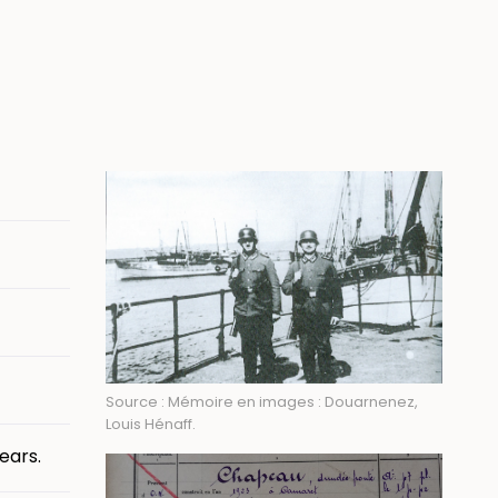
Image
Source : Mémoire en images : Douarnenez,
Louis Hénaff.
ears.