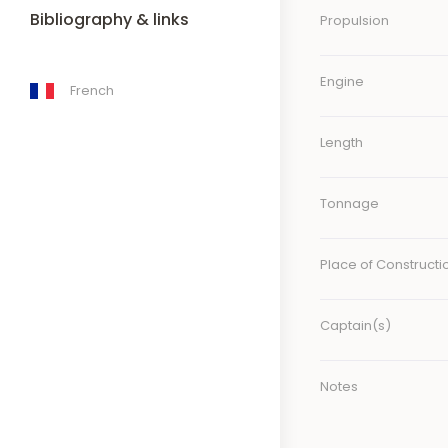
Bibliography & links
Propulsion
Engine
French
Length
Tonnage
Place of Constructi
Captain(s)
Notes