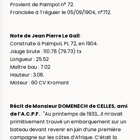
Provient de Paimpol n° 72.
Francisée à Tréguier le 05/09/1904, n°712.
Note de Jean Pierre Le Gall
:
Construite à Paimpol, PL 72, en 1904.
Jauge brute : 110.78 (79.73) tx
Longueur : 25.52
Maître bau : 7.02
Hauteur : 3.08.
Moteur : 60 CV Kromant
Récit de Monsieur DOMENECH de CELLES, ami
de l’A.C.P.F.
: "Au printemps de 1933,...Il m’avait
primitivement trouvé un embarquement sur un
bateau devant revenir en juin d’une première
campagne sur les côtes d’Afrique. C’était la