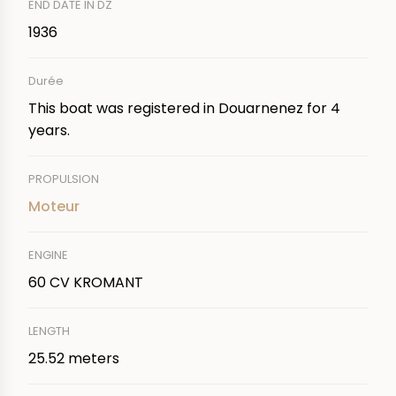
END DATE IN DZ
1936
Durée
This boat was registered in Douarnenez for 4
years.
PROPULSION
Moteur
ENGINE
60 CV KROMANT
LENGTH
25.52 meters