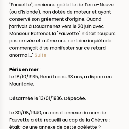
"Fauvette", ancienne goëlette de Terre-Neuve
(ou d’Islande), non dotée de moteur et ayant
conservé son gréement d’origine. Quand
j’arrivais à Douarnenez vers le 20 juin avec
Monsieur Raffenel, la "Fauvette" n’était toujours
pas arrivée et même une certaine inquiétude
commençait à se manifester sur ce retard
anormal...."
Suite
Péris en mer
:
Le 18/10/1935, Henri Lucas, 33 ans, a disparu en
Mauritanie.
Désarmée le 13/01/1936. Dépecée.
Le 30/08/1940, un canot annexe du nom de
Fauvette a été recueilli au cap de la Chèvre :
était-ce une annexe de cette goélette ?