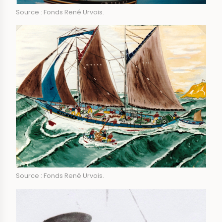
Source : Fonds René Urvois.
Source : Fonds René Urvois.