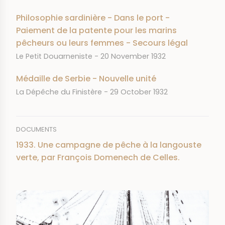
Philosophie sardinière - Dans le port -
Paiement de la patente pour les marins
pêcheurs ou leurs femmes - Secours légal
JOURNAL
DATE
Le Petit Douarneniste
20 November 1932
Médaille de Serbie - Nouvelle unité
JOURNAL
DATE
La Dépêche du Finistère
29 October 1932
DOCUMENTS
1933. Une campagne de pêche à la langouste
verte, par François Domenech de Celles.
IMAGE