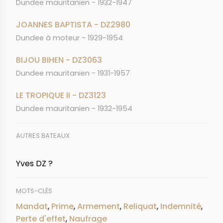
Dundee mauritanien - 1932-1947
JOANNES BAPTISTA - DZ2980
Dundee à moteur - 1929-1954
BIJOU BIHEN - DZ3063
Dundee mauritanien - 1931-1957
LE TROPIQUE II - DZ3123
Dundee mauritanien - 1932-1954
AUTRES BATEAUX
Yves DZ ?
MOTS-CLÉS
Mandat
,
Prime
,
Armement
,
Reliquat
,
Indemnité
,
Perte d'effet
,
Naufrage