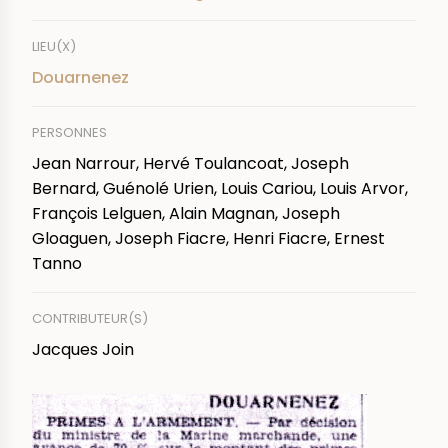
LIEU(X)
Douarnenez
PERSONNES
Jean Narrour, Hervé Toulancoat, Joseph
Bernard, Guénolé Urien, Louis Cariou, Louis Arvor,
François Lelguen, Alain Magnan, Joseph
Gloaguen, Joseph Fiacre, Henri Fiacre, Ernest
Tanno
CONTRIBUTEUR(S)
Jacques Join
IMAGE