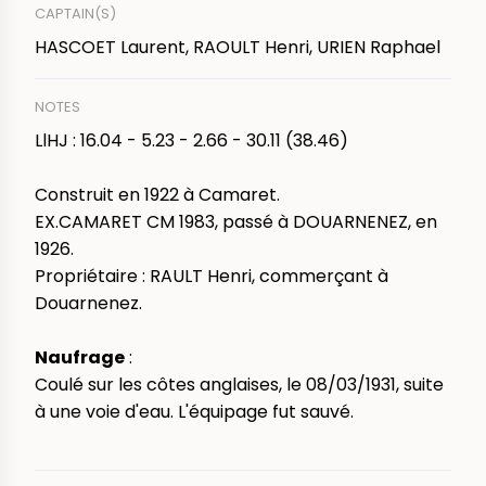
CAPTAIN(S)
HASCOET Laurent, RAOULT Henri, URIEN Raphael
NOTES
LlHJ : 16.04 - 5.23 - 2.66 - 30.11 (38.46)
Construit en 1922 à Camaret.
EX.CAMARET CM 1983, passé à DOUARNENEZ, en
1926.
Propriétaire : RAULT Henri, commerçant à
Douarnenez.
Naufrage
:
Coulé sur les côtes anglaises, le 08/03/1931, suite
à une voie d'eau. L'équipage fut sauvé.