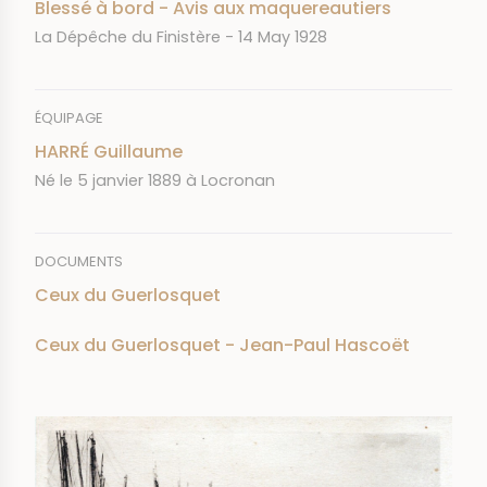
Blessé à bord - Avis aux maquereautiers
JOURNAL
DATE
La Dépêche du Finistère
14 May 1928
ÉQUIPAGE
HARRÉ Guillaume
Né le 5 janvier 1889 à Locronan
DOCUMENTS
Ceux du Guerlosquet
Ceux du Guerlosquet - Jean-Paul Hascoët
IMAGE