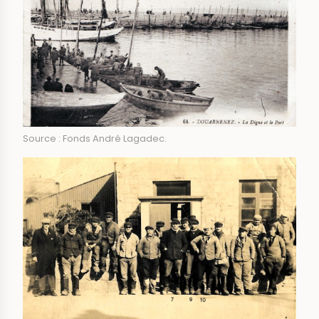
Source : Fonds André Lagadec.