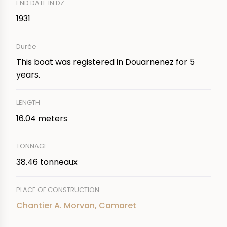
END DATE IN DZ
1931
Durée
This boat was registered in Douarnenez for 5
years.
LENGTH
16.04 meters
TONNAGE
38.46 tonneaux
PLACE OF CONSTRUCTION
Chantier A. Morvan, Camaret