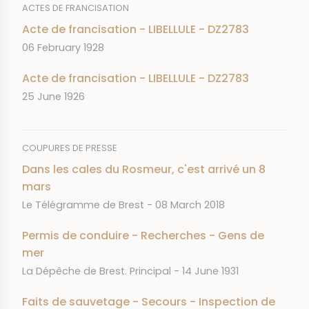
ACTES DE FRANCISATION
Acte de francisation - LIBELLULE - DZ2783
DATE
06 February 1928
Acte de francisation - LIBELLULE - DZ2783
DATE
25 June 1926
COUPURES DE PRESSE
Dans les cales du Rosmeur, c'est arrivé un 8
mars
JOURNAL
DATE
Le Télégramme de Brest
08 March 2018
Permis de conduire - Recherches - Gens de
mer
JOURNAL
DATE
La Dépêche de Brest. Principal
14 June 1931
Faits de sauvetage - Secours - Inspection de