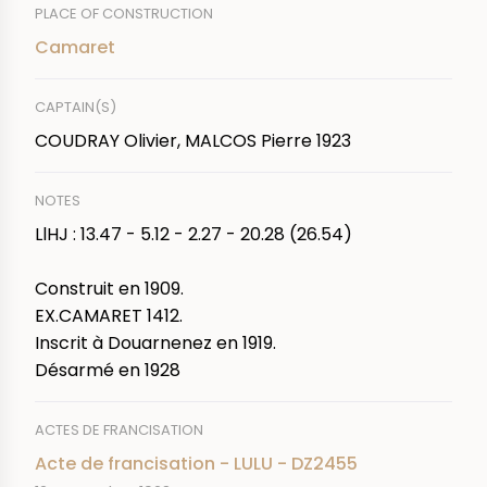
PLACE OF CONSTRUCTION
Camaret
CAPTAIN(S)
COUDRAY Olivier, MALCOS Pierre 1923
NOTES
LlHJ : 13.47 - 5.12 - 2.27 - 20.28 (26.54)
Construit en 1909.
EX.CAMARET 1412.
Inscrit à Douarnenez en 1919.
Désarmé en 1928
ACTES DE FRANCISATION
Acte de francisation - LULU - DZ2455