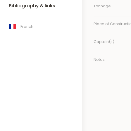
Bibliography & links
Tonnage
Place of Constructi
French
Captain(s)
Notes