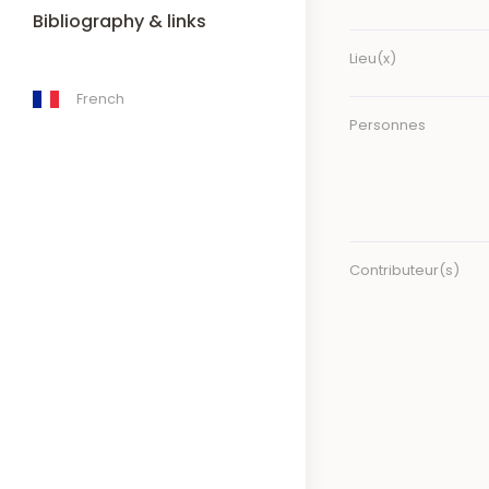
Bibliography & links
Lieu(x)
French
Personnes
Contributeur(s)