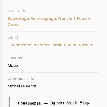
MOTS-CLÉS
Sauvetage
,
Remorquage
,
Transfert
,
Foudre
,
Décès
LIEU(X)
Douarnenez
,
Rosmeur
,
Flimiou
,
Saint-Nazaire
PERSONNES
Massé
CONTRIBUTEUR(S)
Michel Le Berre
IMAGE