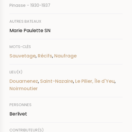
Pinasse - 1930-1937
AUTRES BATEAUX
Marie Paulette SN
MOTS-CLÉS
Sauvetage
,
Récifs
,
Naufrage
LIEU(X)
Douarnenez
,
Saint-Nazaire
,
Le Pilier, Île d'Yeu
,
Noirmoutier
PERSONNES
Berlivet
CONTRIBUTEUR(S)