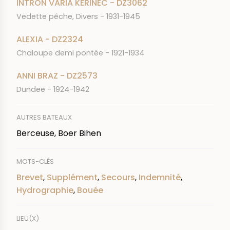
INTRON VARIA KERINEC - DZ3062
Vedette pêche, Divers - 1931-1945
ALEXIA - DZ2324
Chaloupe demi pontée - 1921-1934
ANNI BRAZ - DZ2573
Dundee - 1924-1942
AUTRES BATEAUX
Berceuse, Boer Bihen
MOTS-CLÉS
Brevet
,
Supplément
,
Secours
,
Indemnité
,
Hydrographie
,
Bouée
LIEU(X)