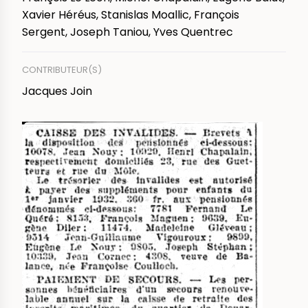
Xavier Héréus, Stanislas Moallic, François
Sergent, Joseph Taniou, Yves Quentrec
CONTRIBUTEUR(S)
Jacques Join
IMAGE