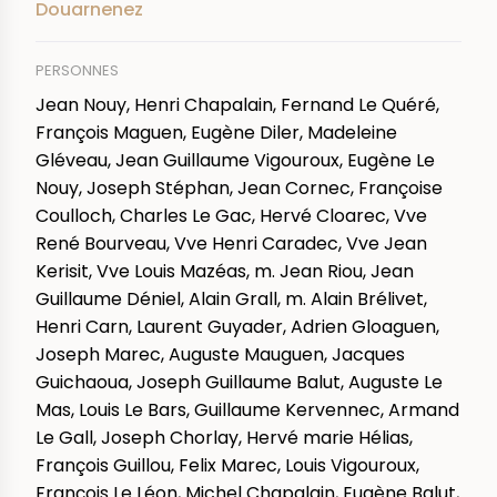
Douarnenez
PERSONNES
Jean Nouy, Henri Chapalain, Fernand Le Quéré,
François Maguen, Eugène Diler, Madeleine
Gléveau, Jean Guillaume Vigouroux, Eugène Le
Nouy, Joseph Stéphan, Jean Cornec, Françoise
Coulloch, Charles Le Gac, Hervé Cloarec, Vve
René Bourveau, Vve Henri Caradec, Vve Jean
Kerisit, Vve Louis Mazéas, m. Jean Riou, Jean
Guillaume Déniel, Alain Grall, m. Alain Brélivet,
Henri Carn, Laurent Guyader, Adrien Gloaguen,
Joseph Marec, Auguste Mauguen, Jacques
Guichaoua, Joseph Guillaume Balut, Auguste Le
Mas, Louis Le Bars, Guillaume Kervennec, Armand
Le Gall, Joseph Chorlay, Hervé marie Hélias,
François Guillou, Felix Marec, Louis Vigouroux,
François Le Léon, Michel Chapalain, Eugène Balut,