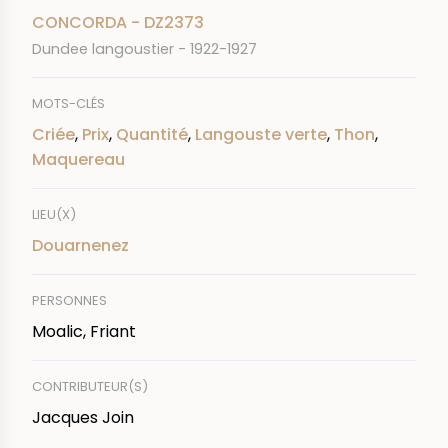
CONCORDA - DZ2373
Dundee langoustier - 1922-1927
MOTS-CLÉS
Criée
,
Prix
,
Quantité
,
Langouste verte
,
Thon
,
Maquereau
LIEU(X)
Douarnenez
PERSONNES
Moalic, Friant
CONTRIBUTEUR(S)
Jacques Join