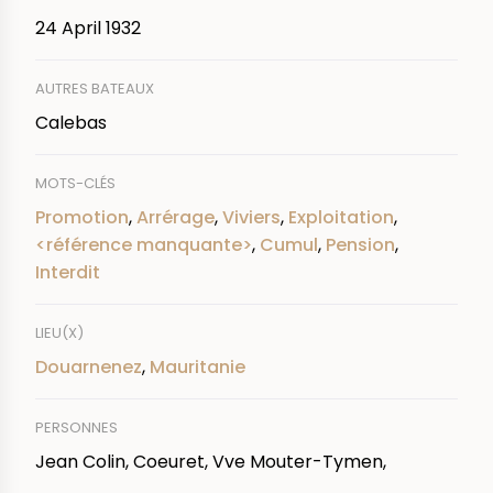
24 April 1932
AUTRES BATEAUX
Calebas
MOTS-CLÉS
Promotion
,
Arrérage
,
Viviers
,
Exploitation
,
<référence manquante>
,
Cumul
,
Pension
,
Interdit
LIEU(X)
Douarnenez
,
Mauritanie
PERSONNES
Jean Colin, Coeuret, Vve Mouter-Tymen,