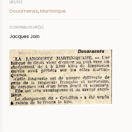
LIEU(X)
Douarnenez
,
Martinique
CONTRIBUTEUR(S)
Jacques Join
IMAGE