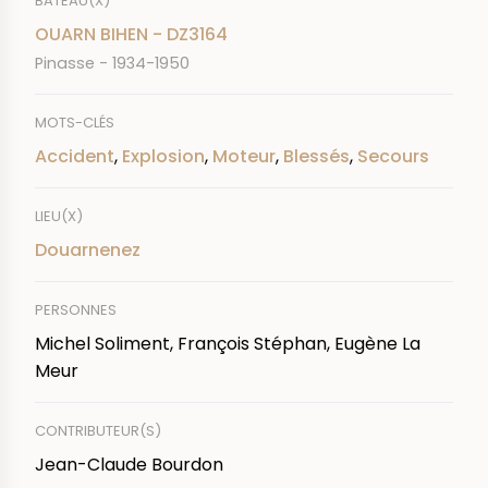
BATEAU(X)
OUARN BIHEN - DZ3164
Pinasse - 1934-1950
MOTS-CLÉS
Accident
,
Explosion
,
Moteur
,
Blessés
,
Secours
LIEU(X)
Douarnenez
PERSONNES
Michel Soliment, François Stéphan, Eugène La
Meur
CONTRIBUTEUR(S)
Jean-Claude Bourdon