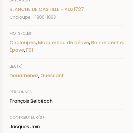
BATEAU(X)
BLANCHE DE CASTILLE - ADZ1727
Chaloupe - 1886-1893
MOTS-CLÉS
Chaloupes
,
Maquereau de dérive
,
Bonne pêche
,
Épave
,
Fût
LIEU(X)
Douarnenez
,
Ouessant
PERSONNES
François Belbéoch
CONTRIBUTEUR(S)
Jacques Join