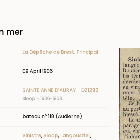
en mer
Image
La Dépêche de Brest. Principal
09 April 1906
SAINTE ANNE D'AURAY - DZ1292
Sloop - 1906-1908
bateau n° 118 (Audierne)
Sinistre
,
Sloop
,
Langoustier
,