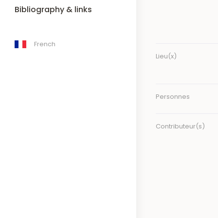
Bibliography & links
French
Lieu(x)
Personnes
Contributeur(s)