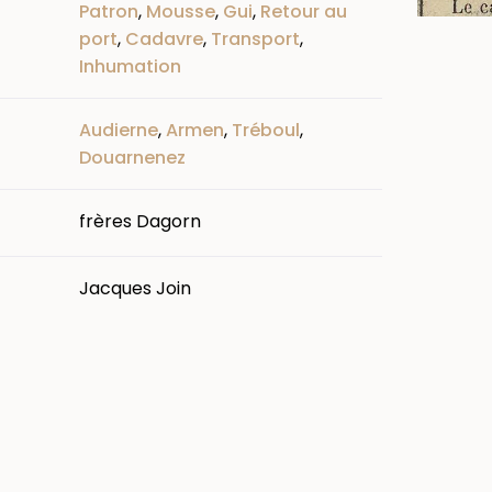
Patron
,
Mousse
,
Gui
,
Retour au
port
,
Cadavre
,
Transport
,
Inhumation
Audierne
,
Armen
,
Tréboul
,
Douarnenez
frères Dagorn
Jacques Join