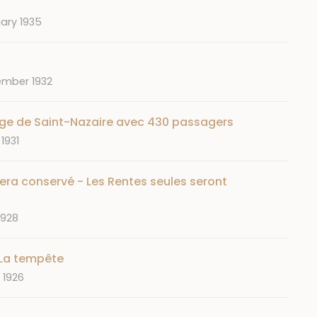
ary 1935
mber 1932
rge de Saint-Nazaire avec 430 passagers
1931
sera conservé - Les Rentes seules seront
1928
 La tempête
 1926