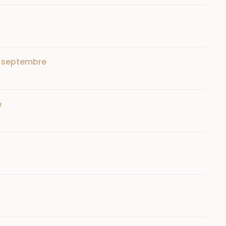
19 septembre
e