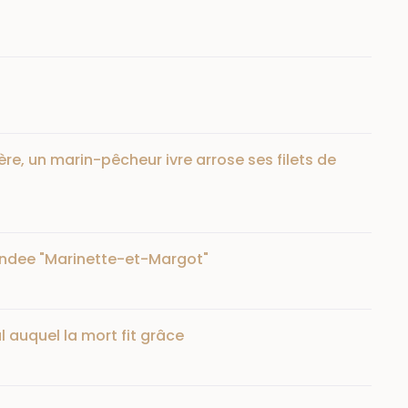
ère, un marin-pêcheur ivre arrose ses filets de
undee "Marinette-et-Margot"
 auquel la mort fit grâce