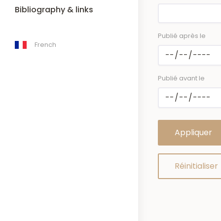
Bibliography & links
Publié après le
French
Publié avant le