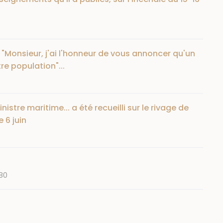
: "Monsieur, j'ai l'honneur de vous annoncer qu'un
re population"...
istre maritime... a été recueilli sur le rivage de
 6 juin
880