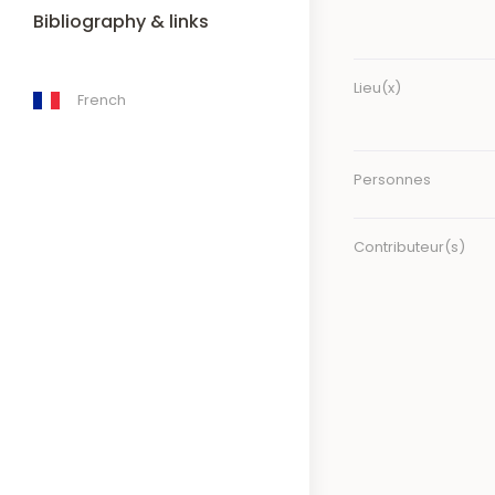
Bibliography & links
Lieu(x)
French
Personnes
Contributeur(s)