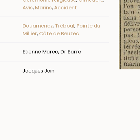
Avis
,
Marins
,
Accident
Douarnenez
,
Tréboul
,
Pointe du
Millier
,
Côte de Beuzec
Etienne Marec, Dr Barré
Jacques Join