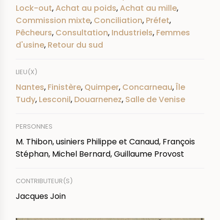
Lock-out
,
Achat au poids
,
Achat au mille
,
Commission mixte
,
Conciliation
,
Préfet
,
Pêcheurs
,
Consultation
,
Industriels
,
Femmes
d'usine
,
Retour du sud
LIEU(X)
Nantes
,
Finistère
,
Quimper
,
Concarneau
,
Île
Tudy
,
Lesconil
,
Douarnenez
,
Salle de Venise
PERSONNES
M. Thibon, usiniers Philippe et Canaud, François
Stéphan, Michel Bernard, Guillaume Provost
CONTRIBUTEUR(S)
Jacques Join