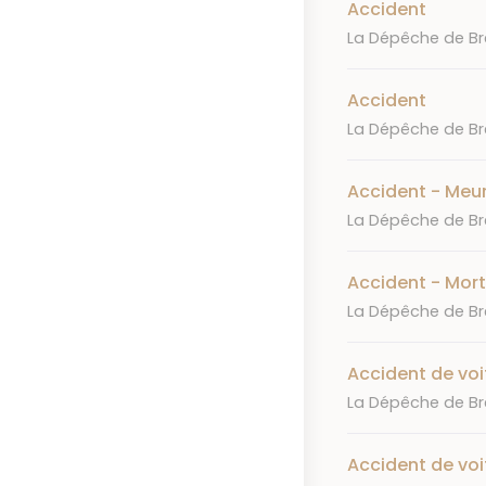
Accident
Journal
La Dépêche de Bre
Accident
Journal
La Dépêche de Bre
Accident - Meur
Journal
La Dépêche de Bre
Accident - Mort 
Journal
La Dépêche de Bre
Accident de voit
Journal
La Dépêche de Bre
Accident de voi