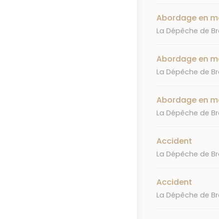
Abordage en m
Journal
La Dépêche de Bre
Abordage en m
Journal
La Dépêche de Bre
Abordage en me
Journal
La Dépêche de Bre
Accident
Journal
La Dépêche de Bre
Accident
Journal
La Dépêche de Bre