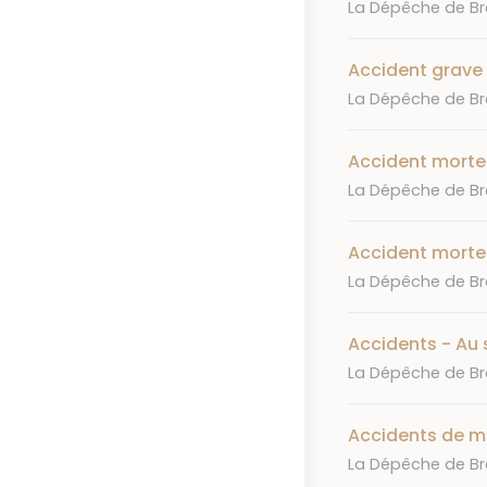
Journal
La Dépêche de Bre
Accident grave 
Journal
La Dépêche de Bre
Accident morte
Journal
La Dépêche de Bre
Accident morte
Journal
La Dépêche de Bre
Accidents - Au
Journal
La Dépêche de Bre
Accidents de m
Journal
La Dépêche de Bre