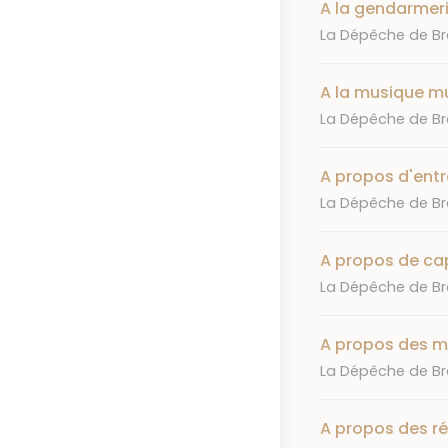
A la gendarmeri
Journal
La Dépêche de Bre
A la musique mu
Journal
La Dépêche de Bre
A propos d'entr
Journal
La Dépêche de Bre
A propos de ca
Journal
La Dépêche de Bre
A propos des m
Journal
La Dépêche de Bre
A propos des ré