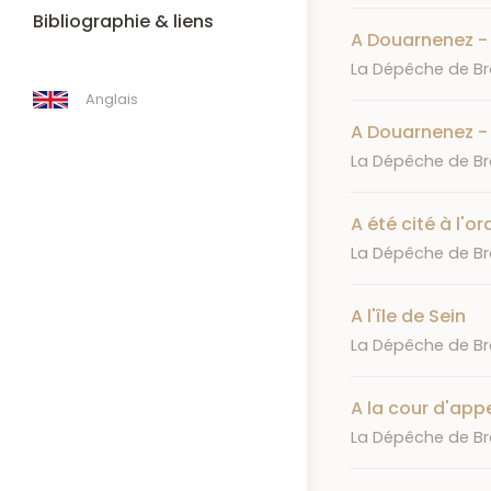
Bibliographie & liens
A Douarnenez - 
Journal
La Dépêche de Bre
Anglais
A Douarnenez - 
Journal
La Dépêche de Bre
A été cité à l'ord
Journal
La Dépêche de Bre
A l'île de Sein
Journal
La Dépêche de Bre
A la cour d'app
Journal
La Dépêche de Bre