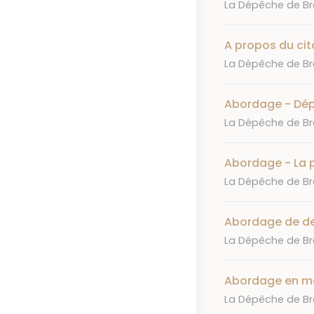
Journal
La Dépêche de Bre
A propos du cit
Journal
La Dépêche de Bre
Abordage - Dépa
Journal
La Dépêche de Bre
Abordage - La 
Journal
La Dépêche de Bre
Abordage de de
Journal
La Dépêche de Bre
Abordage en m
Journal
La Dépêche de Bre