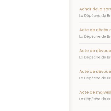
Achat de la sar
Journal
La Dépêche de Bre
Acte de décès 
Journal
La Dépêche de Bre
Acte de dévou
Journal
La Dépêche de Bre
Acte de dévou
Journal
La Dépêche de Bre
Acte de malveil
Journal
La Dépêche de Bre