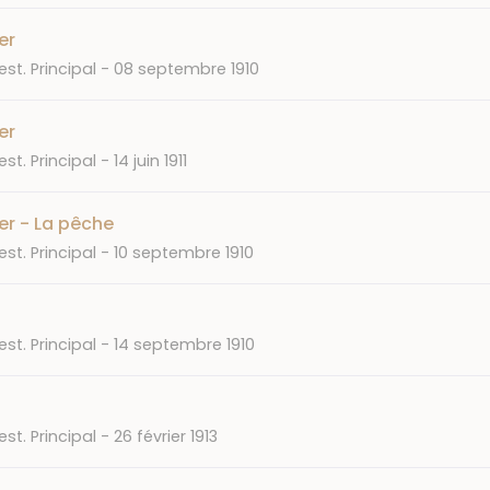
er
Date
st. Principal
08 septembre 1910
er
Date
st. Principal
14 juin 1911
r - La pêche
Date
st. Principal
10 septembre 1910
Date
st. Principal
14 septembre 1910
Date
st. Principal
26 février 1913