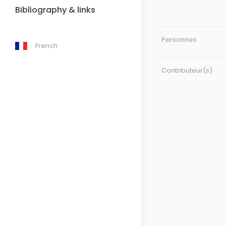
Bibliography & links
Personnes
French
Contributeur(s)