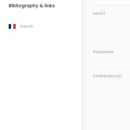
Bibliography & links
Lieu(x)
French
Personnes
Contributeur(s)