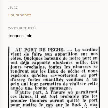
LIEU(X)
Douarnenez
CONTRIBUTEUR(S)
Jacques Join
IMAGE