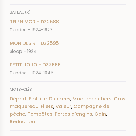
BATEAU(X)
TELEN MOR - DZ2588
Dundee - 1924-1927
MON DESIR - DZ2595
Sloop - 1924
PETIT JOJO - DZ2666
Dundee - 1924-1945
MOTS-CLÉS
Départ
,
Flottille
,
Dundées
,
Maquereautiers
,
Gros
maquereau
,
Filets
,
Valeur
,
Campagne de
pêche
,
Tempêtes
,
Pertes d'engins
,
Gain
,
Réduction