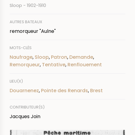
Sloop - 1902-1910
AUTRES BATEAUX
remorqueur "Aulne"
MOTS-CLÉS
Naufrage
,
Sloop
,
Patron
,
Demande
,
Remorqueur
,
Tentative
,
Renflouement
LIEU(X)
Douarnenez
,
Pointe des Renards
,
Brest
CONTRIBUTEUR(S)
Jacques Join
IMAGE