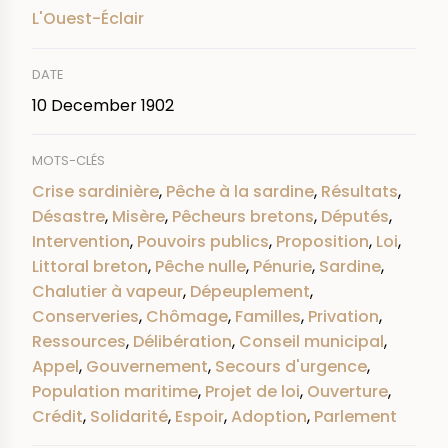
L'Ouest-Éclair
DATE
10 December 1902
MOTS-CLÉS
Crise sardinière
,
Pêche à la sardine
,
Résultats
,
Désastre
,
Misère
,
Pêcheurs bretons
,
Députés
,
Intervention
,
Pouvoirs publics
,
Proposition
,
Loi
,
Littoral breton
,
Pêche nulle
,
Pénurie
,
Sardine
,
Chalutier à vapeur
,
Dépeuplement
,
Conserveries
,
Chômage
,
Familles
,
Privation
,
Ressources
,
Délibération
,
Conseil municipal
,
Appel
,
Gouvernement
,
Secours d'urgence
,
Population maritime
,
Projet de loi
,
Ouverture
,
Crédit
,
Solidarité
,
Espoir
,
Adoption
,
Parlement