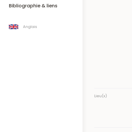
Bibliographie & liens
Anglais
Lieu(x)