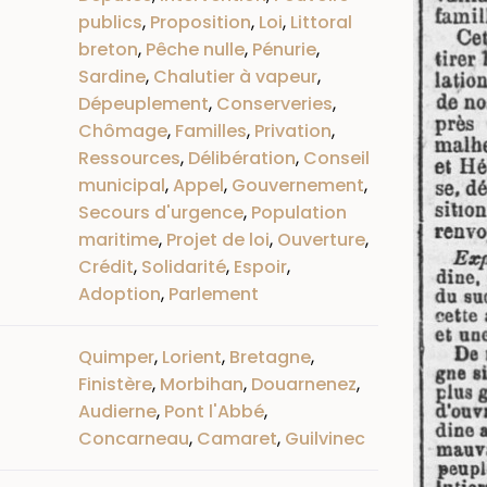
publics
,
Proposition
,
Loi
,
Littoral
breton
,
Pêche nulle
,
Pénurie
,
Sardine
,
Chalutier à vapeur
,
Dépeuplement
,
Conserveries
,
Chômage
,
Familles
,
Privation
,
Ressources
,
Délibération
,
Conseil
municipal
,
Appel
,
Gouvernement
,
Secours d'urgence
,
Population
maritime
,
Projet de loi
,
Ouverture
,
Crédit
,
Solidarité
,
Espoir
,
Adoption
,
Parlement
Quimper
,
Lorient
,
Bretagne
,
Finistère
,
Morbihan
,
Douarnenez
,
Audierne
,
Pont l'Abbé
,
Concarneau
,
Camaret
,
Guilvinec