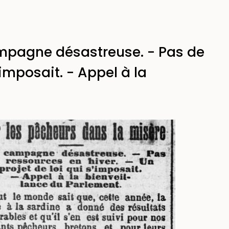
ampagne désastreuse. - Pas de
'imposait. - Appel à la