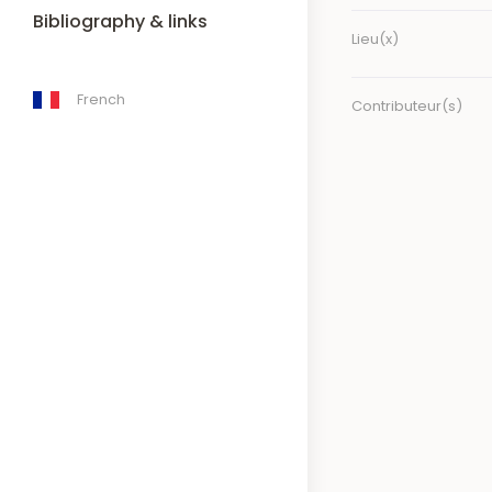
Bibliography & links
Lieu(x)
French
Contributeur(s)