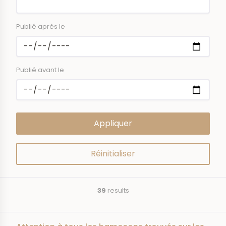
Publié après le
Publié avant le
39
results