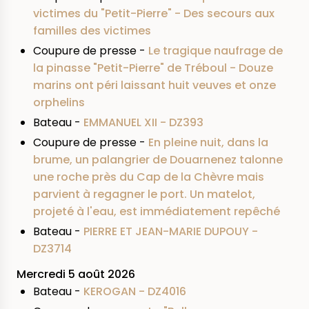
victimes du "Petit-Pierre" - Des secours aux
familles des victimes
Coupure de presse -
Le tragique naufrage de
la pinasse "Petit-Pierre" de Tréboul - Douze
marins ont péri laissant huit veuves et onze
orphelins
Bateau -
EMMANUEL XII - DZ393
Coupure de presse -
En pleine nuit, dans la
brume, un palangrier de Douarnenez talonne
une roche près du Cap de la Chèvre mais
parvient à regagner le port. Un matelot,
projeté à l'eau, est immédiatement repêché
Bateau -
PIERRE ET JEAN-MARIE DUPOUY -
DZ3714
Mercredi 5 août 2026
Bateau -
KEROGAN - DZ4016