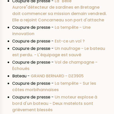
Coupure de presse -
La "Belle
Aurore"détecteur de sardines en Bretagne
doit commencer sa mission demain vendredi.
Elle a rejoint Concarneau son port d'attache
Coupure de presse -
La tempête - Une
innovation
Coupure de presse -
Est-ce un vol ?
Coupure de presse -
Un naufrage - Le bateau
est perdu. - L'équipage est sauvé
Coupure de presse -
Vol de champagne -
Échoués
Bateau -
GRAND BERNARD - DZ3905
Coupure de presse -
La tempête - Sur les
côtes morbihannaises
Coupure de presse -
Un moteur explose à
bord d'un bateau - Deux matelots sont
grièvement blessés