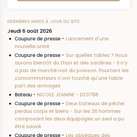
DERNIÈRES MISES À JOUR DU SITE
Jeudi 6 août 2026
Coupure de presse -
Lancement d'une
nouvelle unité
Coupure de presse -
Sur quelles tables ? Nous
aurons bientôt du thon et des sardines - Il n'y
a pas de marché noir du poisson. Pourtant les
consommateurs n'ont touché qu'une faible
part des arrivages
Bateau -
NICOLE JEANINE - DZ3788
Coupure de presse -
Deux bateaux de pêche
perdus corps et biens - Sur les 26 hommes
composant les deux équipages un seul a pu
être sauvé
Coupure de presse -
Les obsèques des