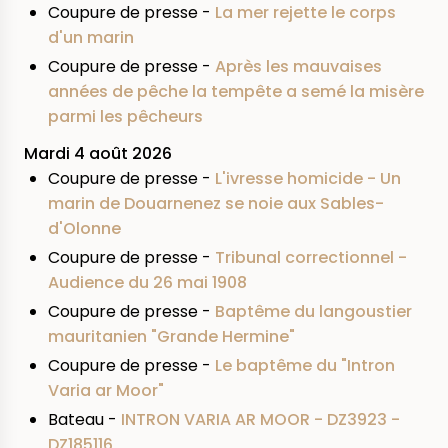
Coupure de presse -
La mer rejette le corps
d'un marin
Coupure de presse -
Après les mauvaises
années de pêche la tempête a semé la misère
parmi les pêcheurs
Mardi 4 août 2026
Coupure de presse -
L'ivresse homicide - Un
marin de Douarnenez se noie aux Sables-
d'Olonne
Coupure de presse -
Tribunal correctionnel -
Audience du 26 mai 1908
Coupure de presse -
Baptême du langoustier
mauritanien "Grande Hermine"
Coupure de presse -
Le baptême du "Intron
Varia ar Moor"
Bateau -
INTRON VARIA AR MOOR - DZ3923 -
DZ185116