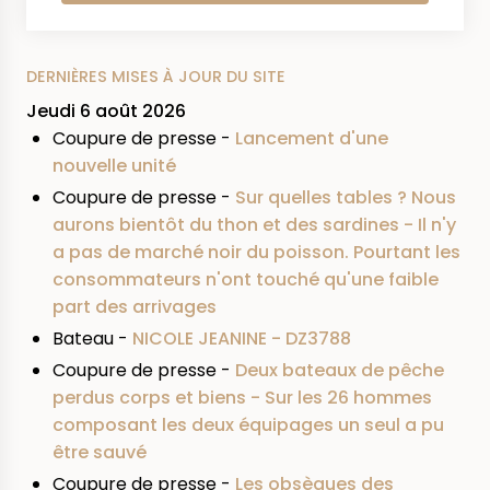
DERNIÈRES MISES À JOUR DU SITE
Jeudi 6 août 2026
Coupure de presse -
Lancement d'une
nouvelle unité
Coupure de presse -
Sur quelles tables ? Nous
aurons bientôt du thon et des sardines - Il n'y
a pas de marché noir du poisson. Pourtant les
consommateurs n'ont touché qu'une faible
part des arrivages
Bateau -
NICOLE JEANINE - DZ3788
Coupure de presse -
Deux bateaux de pêche
perdus corps et biens - Sur les 26 hommes
composant les deux équipages un seul a pu
être sauvé
Coupure de presse -
Les obsèques des