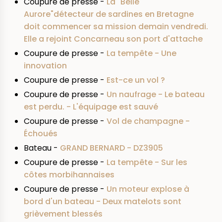
Coupure de presse -
La "Belle
Aurore"détecteur de sardines en Bretagne
doit commencer sa mission demain vendredi.
Elle a rejoint Concarneau son port d'attache
Coupure de presse -
La tempête - Une
innovation
Coupure de presse -
Est-ce un vol ?
Coupure de presse -
Un naufrage - Le bateau
est perdu. - L'équipage est sauvé
Coupure de presse -
Vol de champagne -
Échoués
Bateau -
GRAND BERNARD - DZ3905
Coupure de presse -
La tempête - Sur les
côtes morbihannaises
Coupure de presse -
Un moteur explose à
bord d'un bateau - Deux matelots sont
grièvement blessés