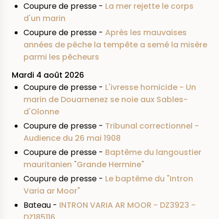
Coupure de presse -
La mer rejette le corps
d'un marin
Coupure de presse -
Après les mauvaises
années de pêche la tempête a semé la misère
parmi les pêcheurs
Mardi 4 août 2026
Coupure de presse -
L'ivresse homicide - Un
marin de Douarnenez se noie aux Sables-
d'Olonne
Coupure de presse -
Tribunal correctionnel -
Audience du 26 mai 1908
Coupure de presse -
Baptême du langoustier
mauritanien "Grande Hermine"
Coupure de presse -
Le baptême du "Intron
Varia ar Moor"
Bateau -
INTRON VARIA AR MOOR - DZ3923 -
DZ185116