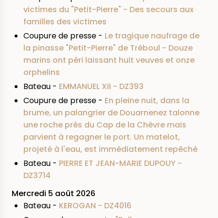
victimes du "Petit-Pierre" - Des secours aux
familles des victimes
Coupure de presse -
Le tragique naufrage de
la pinasse "Petit-Pierre" de Tréboul - Douze
marins ont péri laissant huit veuves et onze
orphelins
Bateau -
EMMANUEL XII - DZ393
Coupure de presse -
En pleine nuit, dans la
brume, un palangrier de Douarnenez talonne
une roche près du Cap de la Chèvre mais
parvient à regagner le port. Un matelot,
projeté à l'eau, est immédiatement repêché
Bateau -
PIERRE ET JEAN-MARIE DUPOUY -
DZ3714
Mercredi 5 août 2026
Bateau -
KEROGAN - DZ4016