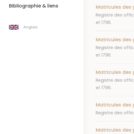
Bibliographie & liens
Matricules des 
Résumé
Registre des offic
et 1796.
Anglais
Matricules des 
Résumé
Registre des offic
et 1796.
Matricules des 
Résumé
Registre des offic
et 1796.
Matricules des 
Résumé
Registre des offic
Matricules des 