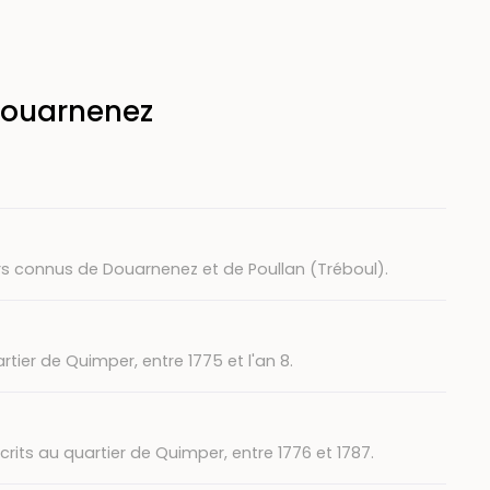
Douarnenez
urs connus de Douarnenez et de Poullan (Tréboul).
tier de Quimper, entre 1775 et l'an 8.
scrits au quartier de Quimper, entre 1776 et 1787.