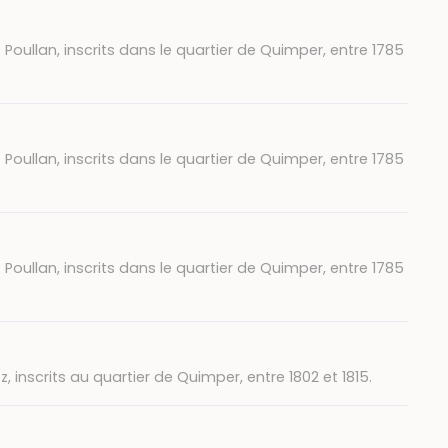
 Poullan, inscrits dans le quartier de Quimper, entre 1785
 Poullan, inscrits dans le quartier de Quimper, entre 1785
 Poullan, inscrits dans le quartier de Quimper, entre 1785
 inscrits au quartier de Quimper, entre 1802 et 1815.