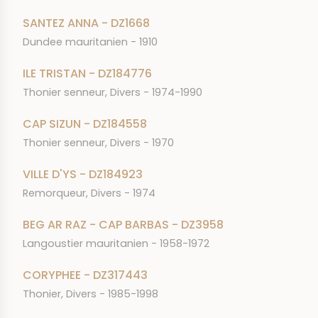
SANTEZ ANNA - DZ1668
Dundee mauritanien - 1910
ILE TRISTAN - DZ184776
Thonier senneur, Divers - 1974-1990
CAP SIZUN - DZ184558
Thonier senneur, Divers - 1970
VILLE D'YS - DZ184923
Remorqueur, Divers - 1974
BEG AR RAZ - CAP BARBAS - DZ3958
Langoustier mauritanien - 1958-1972
CORYPHEE - DZ317443
Thonier, Divers - 1985-1998