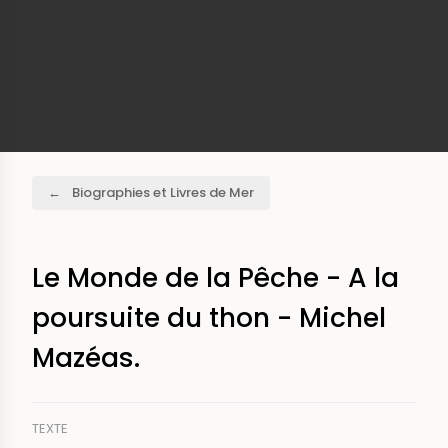
Fil
Biographies et Livres de Mer
d'Ariane
Le Monde de la Pêche - A la
poursuite du thon - Michel
Mazéas.
TEXTE