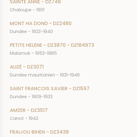
SAINTE ANNE - DZ748
Chaloupe - 1901
MONT HA DOND - DZ2480
Dundee - 1923-1940
PETITE HELENE - DZ3870 - DZ184973
Malamok - 1953-1985
ALIZÉ - DZ3071
Dundee mauritanien - 1931-1946
SAINT FRANCOIS XAVIER - DZ1597
Dundee - 1909-1933
AMZER - DZ3517
Canot - 1942
FRAIJOU BIHEN - DZ3438