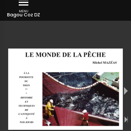
Aller
au
MENU
Bagou Coz DZ
contenu
principal