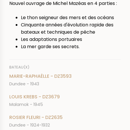
Nouvel ouvrage de Michel Mazéas en 4 parties :
Le thon seigneur des mers et des océans
Cinquante années d'évolution rapide des
bateaux et techniques de pêche
Les adaptations portuaires
La mer garde ses secrets.
BATEAU(X)
MARIE-RAPHAËLLE - DZ3593
Dundee - 1943
LOUIS KREBS - DZ3679
Malamok - 1945
ROSIER FLEURI - DZ2635
Dundee - 1924-1932