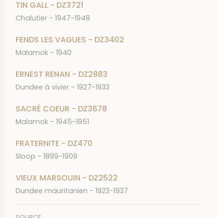
TIN GALL - DZ3721
Chalutier - 1947-1948
FENDS LES VAGUES - DZ3402
Malamok - 1940
ERNEST RENAN - DZ2883
Dundee à vivier - 1927-1933
SACRÉ COEUR - DZ3678
Malamok - 1945-1951
FRATERNITE - DZ470
Sloop - 1899-1909
VIEUX MARSOUIN - DZ2522
Dundee mauritanien - 1923-1937
SOURCE