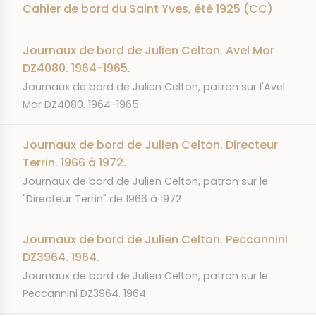
Cahier de bord du Saint Yves, été 1925 (CC)
Journaux de bord de Julien Celton. Avel Mor
DZ4080. 1964-1965.
RÉSUMÉ
Journaux de bord de Julien Celton, patron sur l'Avel
Mor DZ4080. 1964-1965.
Journaux de bord de Julien Celton. Directeur
Terrin. 1966 à 1972.
RÉSUMÉ
Journaux de bord de Julien Celton, patron sur le
"Directeur Terrin" de 1966 à 1972
Journaux de bord de Julien Celton. Peccannini
DZ3964. 1964.
RÉSUMÉ
Journaux de bord de Julien Celton, patron sur le
Peccannini DZ3964. 1964.