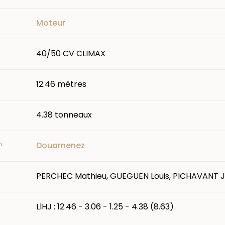
Moteur
40/50 CV CLIMAX
12.46 mètres
4.38 tonneaux
n
Douarnenez
PERCHEC Mathieu, GUEGUEN Louis, PICHAVANT 
LlHJ : 12.46 - 3.06 - 1.25 - 4.38 (8.63)