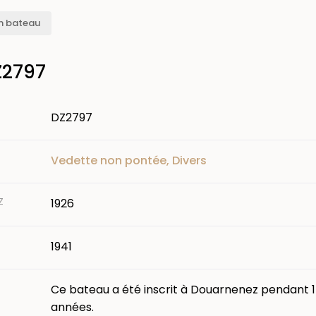
n bateau
Z2797
DZ2797
Vedette non pontée, Divers
Z
1926
1941
Ce bateau a été inscrit à Douarnenez pendant 
années.