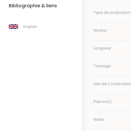
Bibliographie & liens
Type de propulsion
Anglais
Moteur
Longueur
Tonnage
Lieu de Constructio
Patron(s)
Notes