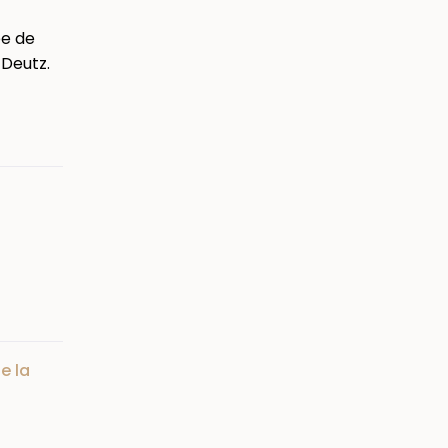
ée de
 Deutz.
e la