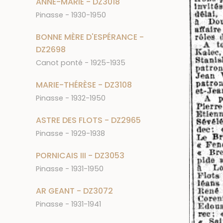
ANNE-MARIE - DZ3018
Pinasse - 1930-1950
BONNE MÈRE D'ESPÉRANCE -
DZ2698
Canot ponté - 1925-1935
MARIE-THÉRÈSE - DZ3108
Pinasse - 1932-1950
ASTRE DES FLOTS - DZ2965
Pinasse - 1929-1938
PORNICAIS III - DZ3053
Pinasse - 1931-1950
AR GEANT - DZ3072
Pinasse - 1931-1941