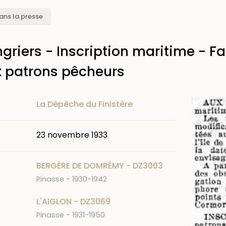
ans la presse
griers - Inscription maritime - F
x patrons pêcheurs
Image
La Dépêche du Finistère
23 novembre 1933
BERGÈRE DE DOMRÉMY - DZ3003
Pinasse - 1930-1942
L'AIGLON - DZ3069
Pinasse - 1931-1950