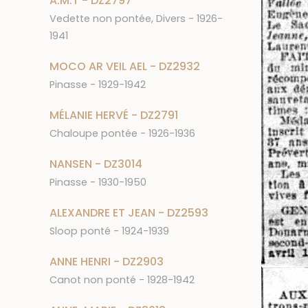
A.M.T - DZ2797
Vedette non pontée, Divers - 1926-
1941
MOCO AR VEIL AEL - DZ2932
Pinasse - 1929-1942
MÉLANIE HERVÉ - DZ2791
Chaloupe pontée - 1926-1936
NANSEN - DZ3014
Pinasse - 1930-1950
ALEXANDRE ET JEAN - DZ2593
Sloop ponté - 1924-1939
ANNE HENRI - DZ2903
Canot non ponté - 1928-1942