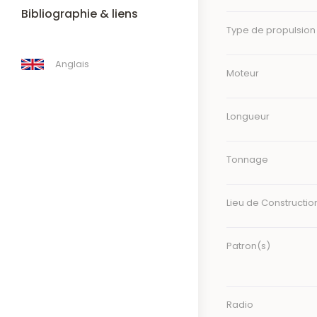
Bibliographie & liens
Type de propulsion
Anglais
Moteur
Longueur
Tonnage
Lieu de Constructio
Patron(s)
Radio