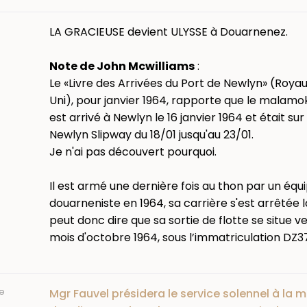
LA GRACIEUSE devient ULYSSE à Douarnenez.
Note de John Mcwilliams
:
Le «Livre des Arrivées du Port de Newlyn» (Roy
Uni), pour janvier 1964, rapporte que le malamo
est arrivé à Newlyn le 16 janvier 1964 et était sur ​
Newlyn Slipway du 18/01 jusqu'au 23/01.
Je n'ai pas découvert pourquoi.
Il est armé une dernière fois au thon par un équ
douarneniste en 1964, sa carrière s'est arrêtée l
peut donc dire que sa sortie de flotte se situe ve
mois d'octobre 1964, sous l’immatriculation DZ3
e
Mgr Fauvel présidera le service solennel à la 