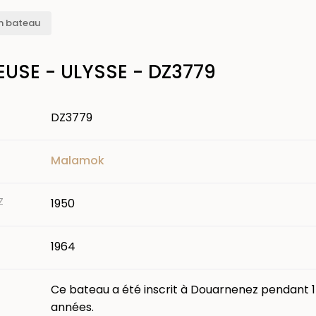
n bateau
EUSE - ULYSSE - DZ3779
DZ3779
Malamok
Z
1950
1964
Ce bateau a été inscrit à Douarnenez pendant 
années.